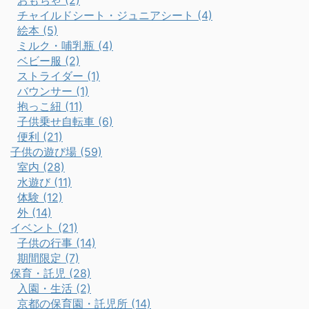
おもちゃ (2)
チャイルドシート・ジュニアシート (4)
絵本 (5)
ミルク・哺乳瓶 (4)
ベビー服 (2)
ストライダー (1)
バウンサー (1)
抱っこ紐 (11)
子供乗せ自転車 (6)
便利 (21)
子供の遊び場 (59)
室内 (28)
水遊び (11)
体験 (12)
外 (14)
イベント (21)
子供の行事 (14)
期間限定 (7)
保育・託児 (28)
入園・生活 (2)
京都の保育園・託児所 (14)