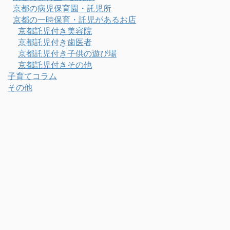
京都の病児保育園・託児所
京都の一時保育・託児があるお店
京都託児付き美容院
京都託児付き歯医者
京都託児付き子供の遊び場
京都託児付きその他
子育てコラム
その他