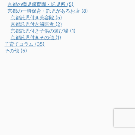
京都の病児保育園・託児所 (5)
京都の一時保育・託児があるお店 (8)
京都託児付き美容院 (5)
京都託児付き歯医者 (2)
京都託児付き子供の遊び場 (1)
京都託児付きその他 (1)
子育てコラム (35)
その他 (5)