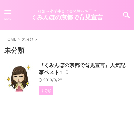
妊娠～小学生まで実体験をお届け
くみんぼの京都で育児宣言
HOME
>
未分類
>
未分類
『くみんぼの京都で育児宣言』人気記
事ベスト１０
2019/3/28
未分類