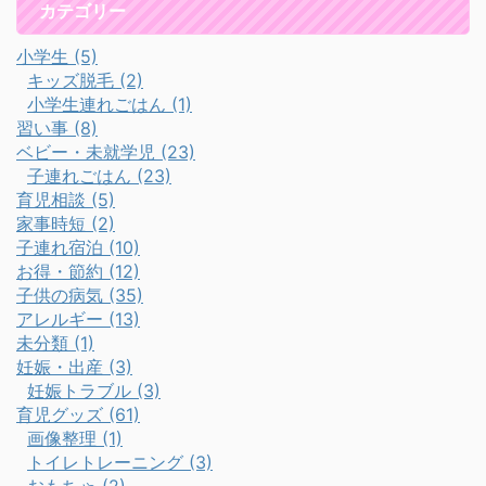
カテゴリー
小学生 (5)
キッズ脱毛 (2)
小学生連れごはん (1)
習い事 (8)
ベビー・未就学児 (23)
子連れごはん (23)
育児相談 (5)
家事時短 (2)
子連れ宿泊 (10)
お得・節約 (12)
子供の病気 (35)
アレルギー (13)
未分類 (1)
妊娠・出産 (3)
妊娠トラブル (3)
育児グッズ (61)
画像整理 (1)
トイレトレーニング (3)