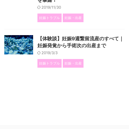
を暴露！
2019/11/30
妊娠トラブル
妊娠・出産
【体験談】妊娠9週繋留流産のすべて｜
妊娠発覚から手術次の出産まで
2019/3/3
妊娠トラブル
妊娠・出産