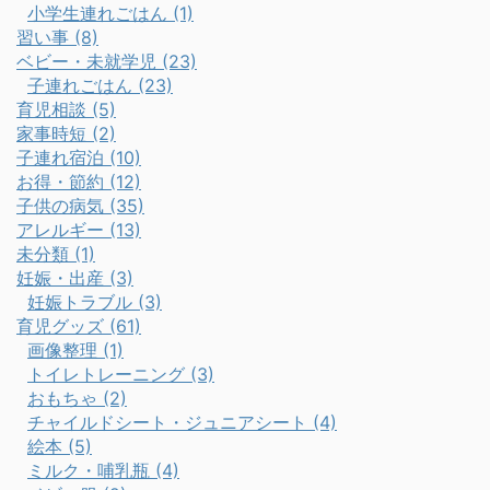
小学生連れごはん (1)
習い事 (8)
ベビー・未就学児 (23)
子連れごはん (23)
育児相談 (5)
家事時短 (2)
子連れ宿泊 (10)
お得・節約 (12)
子供の病気 (35)
アレルギー (13)
未分類 (1)
妊娠・出産 (3)
妊娠トラブル (3)
育児グッズ (61)
画像整理 (1)
トイレトレーニング (3)
おもちゃ (2)
チャイルドシート・ジュニアシート (4)
絵本 (5)
ミルク・哺乳瓶 (4)