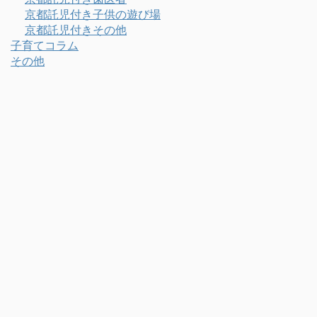
京都託児付き子供の遊び場
京都託児付きその他
子育てコラム
その他