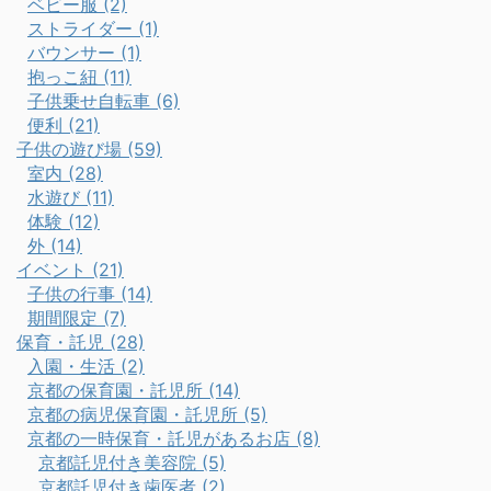
ベビー服 (2)
ストライダー (1)
バウンサー (1)
抱っこ紐 (11)
子供乗せ自転車 (6)
便利 (21)
子供の遊び場 (59)
室内 (28)
水遊び (11)
体験 (12)
外 (14)
イベント (21)
子供の行事 (14)
期間限定 (7)
保育・託児 (28)
入園・生活 (2)
京都の保育園・託児所 (14)
京都の病児保育園・託児所 (5)
京都の一時保育・託児があるお店 (8)
京都託児付き美容院 (5)
京都託児付き歯医者 (2)