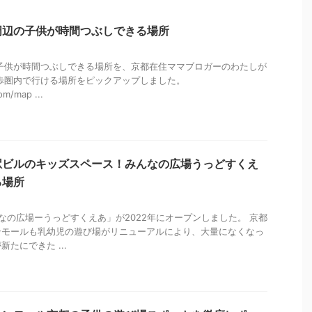
周辺の子供が時間つぶしできる場所
子供が時間つぶしできる場所を、京都在住ママブロガーのわたしが
歩圏内で行ける場所をピックアップしました。
om/map ...
駅ビルのキッズスペース！みんなの広場うっどすくえ
る場所
なの広場ーうっどすくえあ」が2022年にオープンしました。 京都
ンモールも乳幼児の遊び場がリニューアルにより、大量になくなっ
たにできた ...