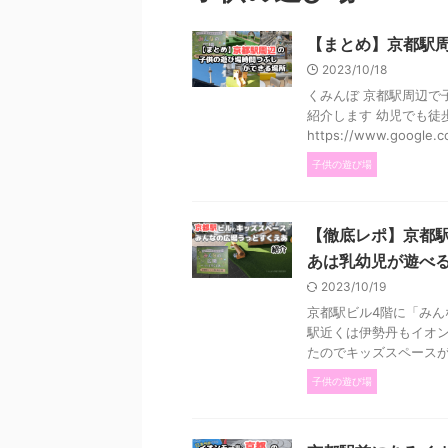
【まとめ】京都駅
2023/10/18
くみんぼ 京都駅周辺で
紹介します 幼児でも徒
https://www.google.c
子供の遊び場
【徹底レポ】京都
あは乳幼児が遊べ
2023/10/19
京都駅ビル4階に「みん
駅近くは伊勢丹もイオ
たのでキッズスペースが新
子供の遊び場