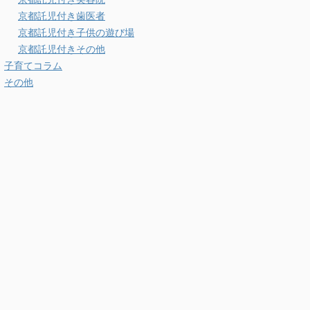
京都託児付き歯医者
京都託児付き子供の遊び場
京都託児付きその他
子育てコラム
その他