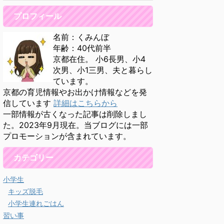
プロフィール
名前：くみんぼ
年齢：40代前半
京都在住。 小6長男、小4
次男、小1三男、夫と暮らし
ています。
京都の育児情報やお出かけ情報などを発
信しています
詳細はこちらから
一部情報が古くなった記事は削除しまし
た。2023年9月現在。当ブログには一部
プロモーションが含まれています。
カテゴリー
小学生
キッズ脱毛
小学生連れごはん
習い事