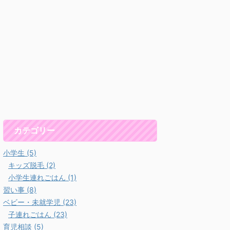
カテゴリー
小学生 (5)
キッズ脱毛 (2)
小学生連れごはん (1)
習い事 (8)
ベビー・未就学児 (23)
子連れごはん (23)
育児相談 (5)