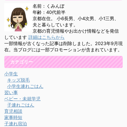
名前：くみんぼ
年齢：40代前半
京都在住。 小6長男、小4次男、小1三男、
夫と暮らしています。
京都の育児情報やお出かけ情報などを発信
しています
詳細はこちらから
一部情報が古くなった記事は削除しました。2023年9月現
在。当ブログには一部プロモーションが含まれています。
カテゴリー
小学生
キッズ脱毛
小学生連れごはん
習い事
ベビー・未就学児
子連れごはん
育児相談
家事時短
子連れ宿泊