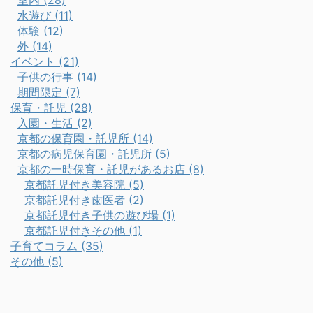
室内 (28)
水遊び (11)
体験 (12)
外 (14)
イベント (21)
子供の行事 (14)
期間限定 (7)
保育・託児 (28)
入園・生活 (2)
京都の保育園・託児所 (14)
京都の病児保育園・託児所 (5)
京都の一時保育・託児があるお店 (8)
京都託児付き美容院 (5)
京都託児付き歯医者 (2)
京都託児付き子供の遊び場 (1)
京都託児付きその他 (1)
子育てコラム (35)
その他 (5)