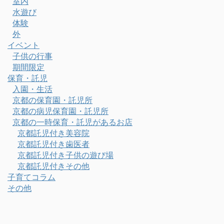
室内
水遊び
体験
外
イベント
子供の行事
期間限定
保育・託児
入園・生活
京都の保育園・託児所
京都の病児保育園・託児所
京都の一時保育・託児があるお店
京都託児付き美容院
京都託児付き歯医者
京都託児付き子供の遊び場
京都託児付きその他
子育てコラム
その他