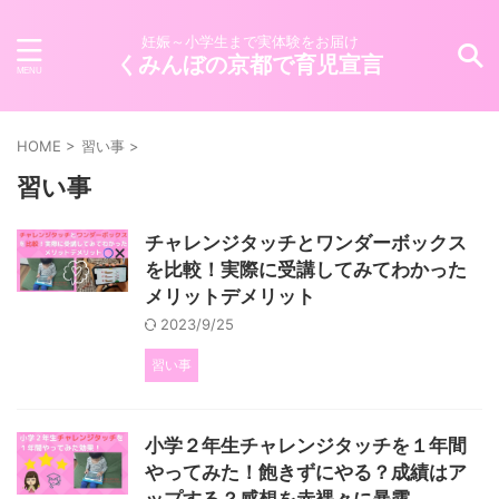
妊娠～小学生まで実体験をお届け
くみんぼの京都で育児宣言
HOME
>
習い事
>
習い事
チャレンジタッチとワンダーボックス
を比較！実際に受講してみてわかった
メリットデメリット
2023/9/25
習い事
小学２年生チャレンジタッチを１年間
やってみた！飽きずにやる？成績はア