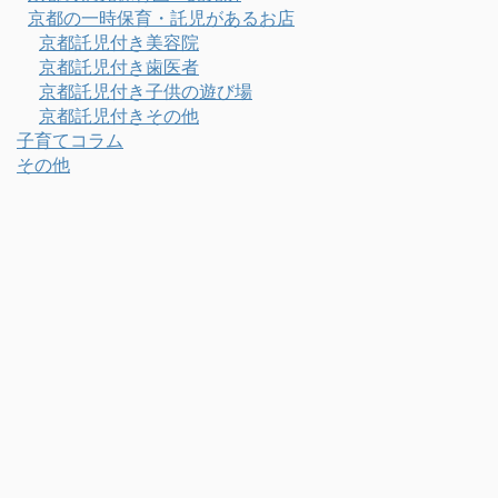
京都の一時保育・託児があるお店
京都託児付き美容院
京都託児付き歯医者
京都託児付き子供の遊び場
京都託児付きその他
子育てコラム
その他