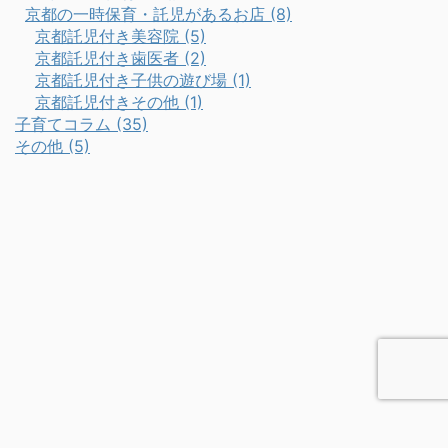
京都の一時保育・託児があるお店 (8)
京都託児付き美容院 (5)
京都託児付き歯医者 (2)
京都託児付き子供の遊び場 (1)
京都託児付きその他 (1)
子育てコラム (35)
その他 (5)