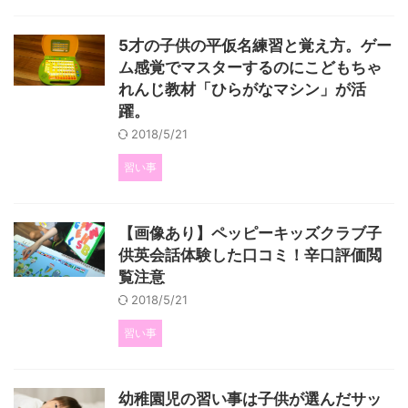
5才の子供の平仮名練習と覚え方。ゲー
ム感覚でマスターするのにこどもちゃ
れんじ教材「ひらがなマシン」が活
躍。
2018/5/21
習い事
【画像あり】ペッピーキッズクラブ子
供英会話体験した口コミ！辛口評価閲
覧注意
2018/5/21
習い事
幼稚園児の習い事は子供が選んだサッ