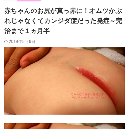
赤ちゃんのお尻が真っ赤に！オムツかぶ
れじゃなくてカンジダ症だった発症～完
治まで１ヵ月半
2019年5月6日