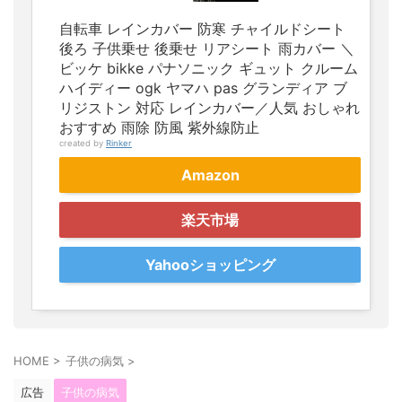
自転車 レインカバー 防寒 チャイルドシート
後ろ 子供乗せ 後乗せ リアシート 雨カバー ＼
ビッケ bikke パナソニック ギュット クルーム
ハイディー ogk ヤマハ pas グランディア ブ
リジストン 対応 レインカバー／人気 おしゃれ
おすすめ 雨除 防風 紫外線防止
created by
Rinker
Amazon
楽天市場
Yahooショッピング
HOME
>
子供の病気
>
広告
子供の病気