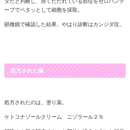
ダだと判断し、赤くただれている部位をセロハンテ
ープでペタッとして細胞を採取。
顕微鏡で確認した結果、やはり診断はカンジダ症。
処方された薬
処方されたのは、塗り薬。
ケトコナゾールクリーム ニゾラール２％