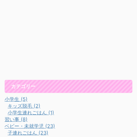
カテゴリー
小学生 (5)
キッズ脱毛 (2)
小学生連れごはん (1)
習い事 (8)
ベビー・未就学児 (23)
子連れごはん (23)