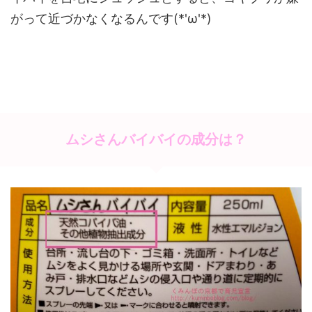
がって近づかなくなるんです(*'ω'*)
ムシさんバイバイの成分は？