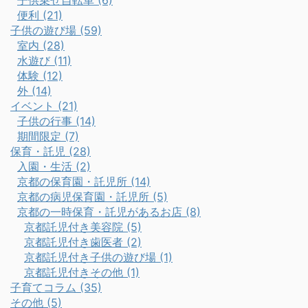
子供乗せ自転車 (6)
便利 (21)
子供の遊び場 (59)
室内 (28)
水遊び (11)
体験 (12)
外 (14)
イベント (21)
子供の行事 (14)
期間限定 (7)
保育・託児 (28)
入園・生活 (2)
京都の保育園・託児所 (14)
京都の病児保育園・託児所 (5)
京都の一時保育・託児があるお店 (8)
京都託児付き美容院 (5)
京都託児付き歯医者 (2)
京都託児付き子供の遊び場 (1)
京都託児付きその他 (1)
子育てコラム (35)
その他 (5)