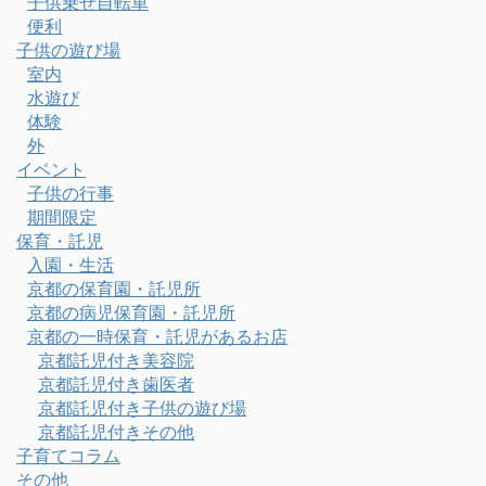
子供乗せ自転車
便利
子供の遊び場
室内
水遊び
体験
外
イベント
子供の行事
期間限定
保育・託児
入園・生活
京都の保育園・託児所
京都の病児保育園・託児所
京都の一時保育・託児があるお店
京都託児付き美容院
京都託児付き歯医者
京都託児付き子供の遊び場
京都託児付きその他
子育てコラム
その他