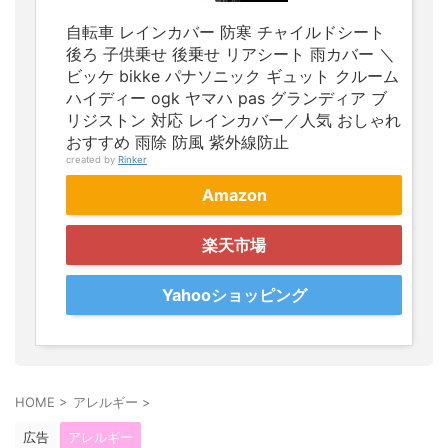
自転車 レインカバー 防寒 チャイルドシート
後ろ 子供乗せ 後乗せ リアシート 雨カバー ＼
ビッケ bikke パナソニック ギュット クルーム
ハイディー ogk ヤマハ pas グランディア ブ
リジストン 対応 レインカバー／人気 おしゃれ
おすすめ 雨除 防風 紫外線防止
created by
Rinker
Amazon
楽天市場
Yahooショッピング
HOME
>
アレルギー
>
広告
アレルギー