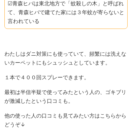
☑青森ヒバは東北地方で「蚊殺しの木」と呼ばれ
て、青森ヒバで建てた家には３年蚊が寄らないと
言われている
わたしはダニ対策にも使っていて、頻繁には洗えな
いカーペットにもシュッシュとしています。
１本で４００回スプレーできます。
最初は半信半疑で使ってみたという人の、ゴキブリ
が激減したという口コミも。
他の使った人の口コミも見てみたい方はこちらから
どうぞ↓