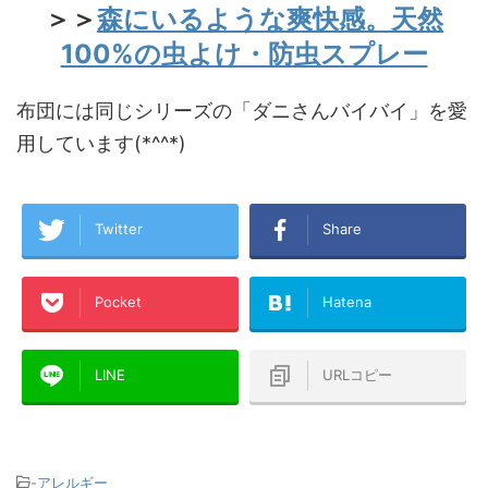
＞＞
森にいるような爽快感。天然
100%の虫よけ・防虫スプレー
布団には同じシリーズの「ダニさんバイバイ」を愛
用しています(*^^*)
Twitter
Share
Pocket
Hatena
LINE
URLコピー
-
アレルギー