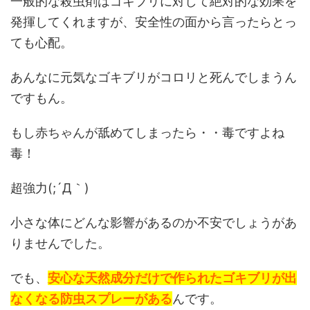
一般的な殺虫剤はゴキブリに対して絶対的な効果を
発揮してくれますが、安全性の面から言ったらとっ
ても心配。
あんなに元気なゴキブリがコロリと死んでしまうん
ですもん。
もし赤ちゃんが舐めてしまったら・・毒ですよね
毒！
超強力(;´Д｀)
小さな体にどんな影響があるのか不安でしょうがあ
りませんでした。
でも、
安心な天然成分だけで作られたゴキブリが出
なくなる防虫スプレーがある
んです。