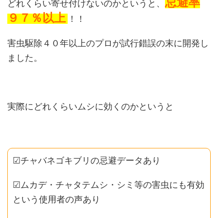
忌避率
どれくらい寄せ付けないのかというと、
９７％以上
！！
害虫駆除４０年以上のプロが試行錯誤の末に開発し
ました。
実際にどれくらいムシに効くのかというと
☑チャバネゴキブリの忌避データあり
☑ムカデ・チャタテムシ・シミ等の害虫にも有効
という使用者の声あり