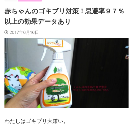
赤ちゃんのゴキブリ対策！忌避率９７％
以上の効果データあり
2017年6月16日
わたしはゴキブリ大嫌い。