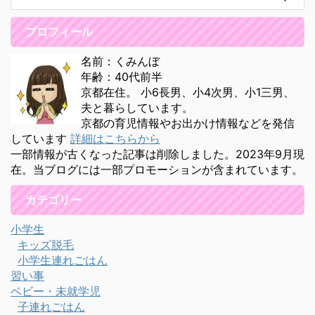
プロフィール
名前：くみんぼ
年齢：40代前半
京都在住。 小6長男、小4次男、小1三男、
夫と暮らしています。
京都の育児情報やお出かけ情報などを発信
しています
詳細はこちらから
一部情報が古くなった記事は削除しました。2023年9月現
在。当ブログには一部プロモーションが含まれています。
カテゴリー
小学生
キッズ脱毛
小学生連れごはん
習い事
ベビー・未就学児
子連れごはん