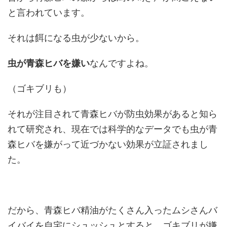
と言われています。
それは餌になる虫が少ないから。
虫が青森ヒバを嫌い
なんですよね。
（ゴキブリも）
それが注目されて青森ヒバが防虫効果があると知ら
れて研究され、現在では科学的なデータでも虫が青
森ヒバを嫌がって近づかない効果が立証されまし
た。
だから、青森ヒバ精油がたくさん入ったムシさんバ
イバイを自宅にシュッシュとすると、ゴキブリが嫌