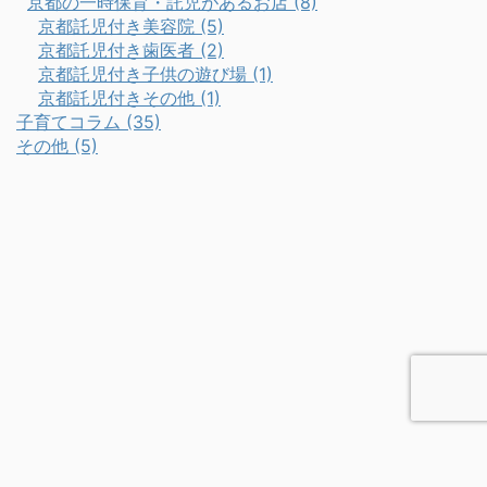
京都の一時保育・託児があるお店 (8)
京都託児付き美容院 (5)
京都託児付き歯医者 (2)
京都託児付き子供の遊び場 (1)
京都託児付きその他 (1)
子育てコラム (35)
その他 (5)