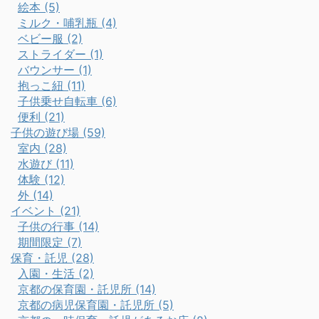
絵本 (5)
ミルク・哺乳瓶 (4)
ベビー服 (2)
ストライダー (1)
バウンサー (1)
抱っこ紐 (11)
子供乗せ自転車 (6)
便利 (21)
子供の遊び場 (59)
室内 (28)
水遊び (11)
体験 (12)
外 (14)
イベント (21)
子供の行事 (14)
期間限定 (7)
保育・託児 (28)
入園・生活 (2)
京都の保育園・託児所 (14)
京都の病児保育園・託児所 (5)