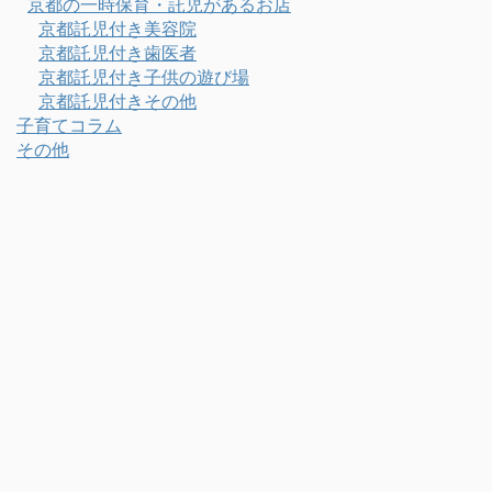
京都の一時保育・託児があるお店
京都託児付き美容院
京都託児付き歯医者
京都託児付き子供の遊び場
京都託児付きその他
子育てコラム
その他