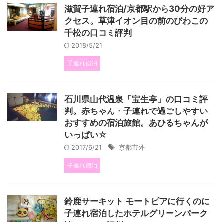
滋賀子連れ宿泊/京都駅から30分の好ア
クセス。草津イオン目の前のびわこの
千松の口コミ評判
2018/5/21
子連れ宿泊
石川県山代温泉「宝生亭」の口コミ評
判。赤ちゃん・子連れで過ごしやすい
おすすめの宿泊旅館。あひるちゃんが
いっぱい☆
2017/6/21
京都市外
子連れ宿泊
鈴鹿サーキット モートピアに行くのに
子連れ宿泊したホテルグリーンパーク