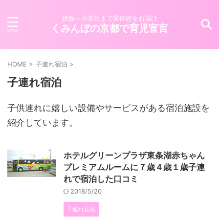
妊娠～小学生まで実体験をお届け
くみんぼの京都で育児宣言
HOME
>
子連れ宿泊
>
子連れ宿泊
子供連れに嬉しい設備やサービスがある宿泊施設を
紹介しています。
ホテルグリーンプラザ東条湖赤ちゃん
プレミアムルームに７歳４歳１歳子連
れで宿泊した口コミ
2018/5/20
子連れ宿泊