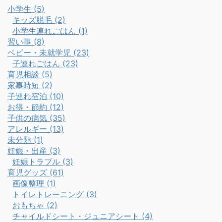
小学生 (5)
キッズ脱毛 (2)
小学生連れごはん (1)
習い事 (8)
ベビー・未就学児 (23)
子連れごはん (23)
育児相談 (5)
家事時短 (2)
子連れ宿泊 (10)
お得・節約 (12)
子供の病気 (35)
アレルギー (13)
未分類 (1)
妊娠・出産 (3)
妊娠トラブル (3)
育児グッズ (61)
画像整理 (1)
トイレトレーニング (3)
おもちゃ (2)
チャイルドシート・ジュニアシート (4)