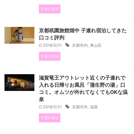
子連れ宿泊
京都祇園旅館畑中 子連れ宿泊してきた
口コミ評判
2018/5/21
京都市内
,
東山区
子連れ宿泊
滋賀竜王アウトレット近くの子連れで
入れる日帰りお風呂「蒲生野の湯」口
コミ。オムツが外れてなくてもOKな温
泉
2018/5/21
京都市外
,
滋賀
子連れ宿泊