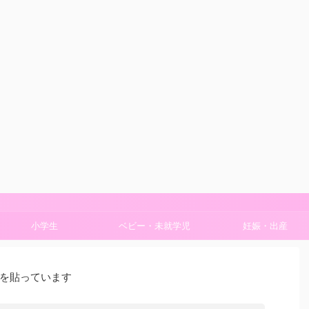
小学生
ベビー・未就学児
妊娠・出産
を貼っています