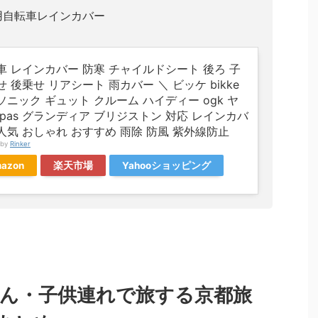
用自転車レインカバー
車 レインカバー 防寒 チャイルドシート 後ろ 子
 後乗せ リアシート 雨カバー ＼ ビッケ bikke
ソニック ギュット クルーム ハイディー ogk ヤ
 pas グランディア ブリジストン 対応 レインカバ
人気 おしゃれ おすすめ 雨除 防風 紫外線防止
 by
Rinker
azon
楽天市場
Yahooショッピング
ゃん・子供連れで旅する京都旅