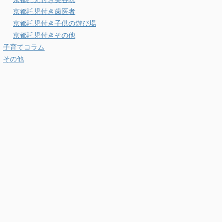
京都託児付き歯医者
京都託児付き子供の遊び場
京都託児付きその他
子育てコラム
その他