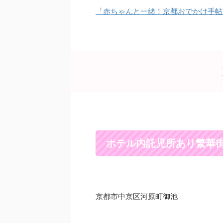
「赤ちゃんと一緒！京都おでかけ手帖
ホテル内託児所あり繁華
京都市中京区河原町御池