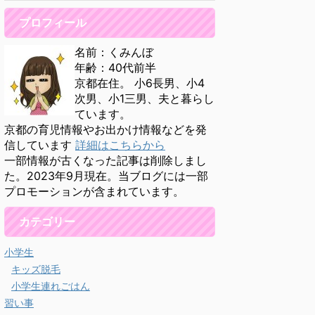
プロフィール
名前：くみんぼ
年齢：40代前半
京都在住。 小6長男、小4
次男、小1三男、夫と暮らし
ています。
京都の育児情報やお出かけ情報などを発
信しています
詳細はこちらから
一部情報が古くなった記事は削除しまし
た。2023年9月現在。当ブログには一部
プロモーションが含まれています。
カテゴリー
小学生
キッズ脱毛
小学生連れごはん
習い事