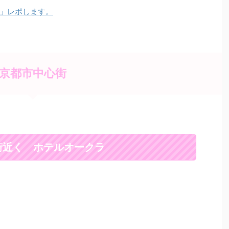
」レポします。
京都市中心街
街近く ホテルオークラ