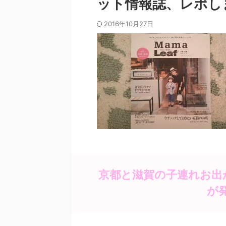
ット情報誌、レポし
2016年10月27日
京都と滋賀の子連れお出
が