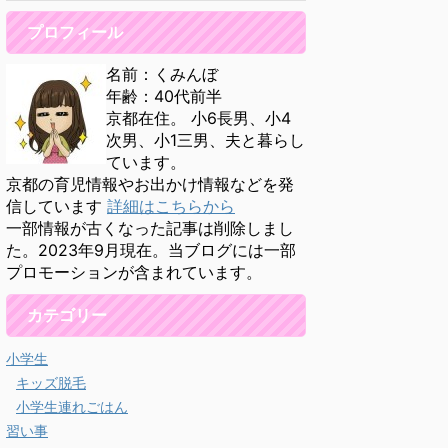
プロフィール
名前：くみんぼ
年齢：40代前半
京都在住。 小6長男、小4
次男、小1三男、夫と暮らし
ています。
京都の育児情報やお出かけ情報などを発
信しています
詳細はこちらから
一部情報が古くなった記事は削除しまし
た。2023年9月現在。当ブログには一部
プロモーションが含まれています。
カテゴリー
小学生
キッズ脱毛
小学生連れごはん
習い事