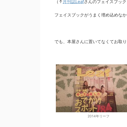
（↑
月刊誌Leaf
さんのフェイスブック
フェイスブックがうまく埋め込めなかった
でも、本屋さんに置いてなくてお取り
2014年リーフ