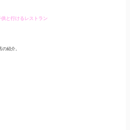
子供と行けるレストラン
店の紹介。