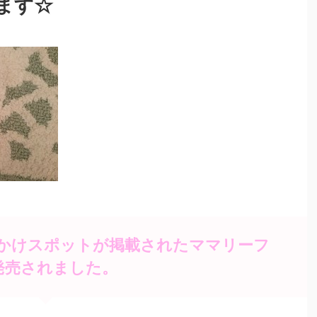
ます☆
かけスポットが掲載されたママリーフ
発売されました。