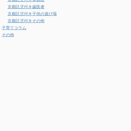
京都託児付き歯医者
京都託児付き子供の遊び場
京都託児付きその他
子育てコラム
その他