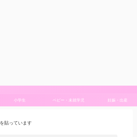
小学生
ベビー・未就学児
妊娠・出産
を貼っています