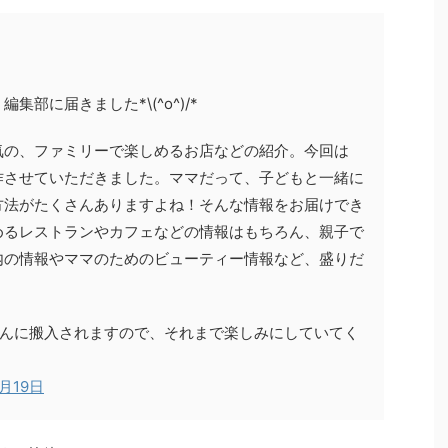
部に届きました*\(^o^)/*
気の、ファミリーで楽しめるお店などの紹介。今回は
作させていただきました。ママだって、子どもと一緒に
方法がたくさんありますよね！そんな情報をお届けでき
めるレストランやカフェなどの情報はもちろん、親子で
内の情報やママのためのビューティー情報など、盛りだ
さんに搬入されますので、それまで楽しみにしていてく
5月19日