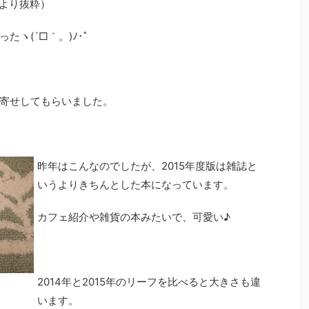
より抜粋）
ヽ(´□｀。)ﾉ･ﾟ
寄せしてもらいました。
昨年はこんなのでしたが、2015年度版は雑誌と
いうよりきちんとした本になっています。
カフェ紹介や雑貨の本みたいで、可愛い♪
2014年と2015年のリーフを比べると大きさも違
います。