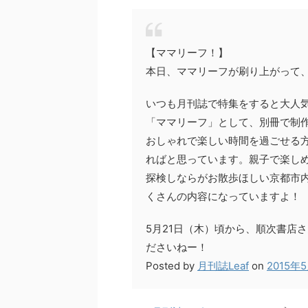
【ママリーフ！】
本日、ママリーフが刷り上がって、編集
いつも月刊誌で特集をすると大人
「ママリーフ」として、別冊で制
おしゃれで楽しい時間を過ごせる
ればと思っています。親子で楽し
探検しならがお散歩ほしい京都市
くさんの内容になっていますよ！
5月21日（木）頃から、順次書店
ださいねー！
Posted by
月刊誌Leaf
on
2015年