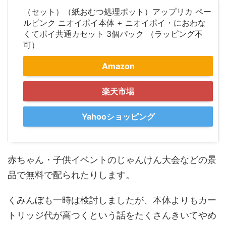
（セット）（紙おむつ処理ポット）アップリカ ペー
ルピンク ニオイポイ本体 + ニオイポイ・におわな
くてポイ共通カセット 3個パック （ラッピング不
可）
Amazon
楽天市場
Yahooショッピング
赤ちゃん・子供イベントのじゃんけん大会などの景
品で無料で配られたりします。
くみんぼも一時は検討しましたが、本体よりもカー
トリッジ代が高つくという話をたくさんきいてやめ