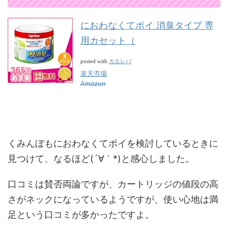
におわなくてポイ 消臭タイプ 専
用カセット（
カエレバ
posted with
楽天市場
Amazon
くみんぼもにおわなくてポイを検討しているときに
見つけて、なるほど(´∀｀*)と感心しました。
口コミは賛否両論ですが、カートリッジの値段の高
さがネックになっているようですが、使い心地は満
足という口コミが多かったですよ。