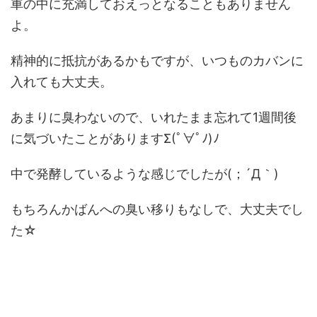
車の中に充満しておえっとなることもありません
よ。
精神的に抵抗があるかもですが、いつものカバンに
入れても大丈夫。
あまりに臭わないので、いれたまま忘れて1週間後
に気づいたことがありますΣ(ﾟ∀ﾟﾉ)ﾉ
中で発酵しているような感じでしたが(；´Д｀)
もちろんかばんへの臭い移りもなしで、大丈夫でし
た☆