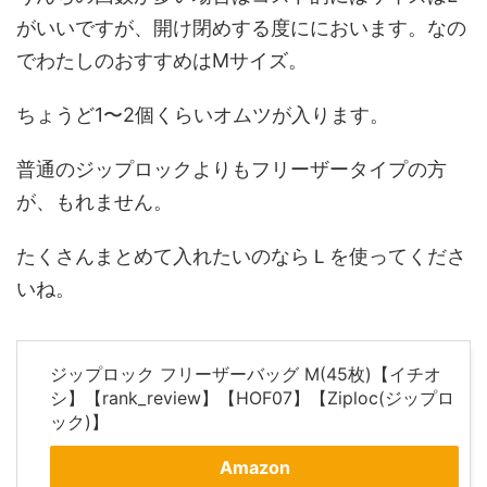
がいいですが、開け閉めする度ににおいます。なの
でわたしのおすすめはMサイズ。
ちょうど1〜2個くらいオムツが入ります。
普通のジップロックよりもフリーザータイプの方
が、もれません。
たくさんまとめて入れたいのならＬを使ってくださ
いね。
ジップロック フリーザーバッグ M(45枚)【イチオ
シ】【rank_review】【HOF07】【Ziploc(ジップロ
ック)】
Amazon