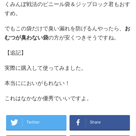
くみんぼ戦法のビニール袋＆ジップロック君もおす
すめ。
でもこの袋だけで臭い漏れを防げるんやったら、
お
むつが臭わない袋
の方が安くつきそうですね。
【追記】
実際に購入して使ってみました。
本当ににおいがもれない！
これはなかなか優秀でいいですよ。
Twitter
Share