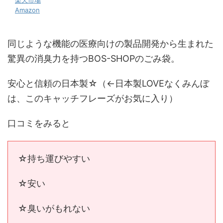
楽天市場
Amazon
同じような機能の医療向けの製品開発から生まれた
驚異の消臭力を持つBOS-SHOPのごみ袋。
安心と信頼の日本製☆（←日本製LOVEなくみんぼ
は、このキャッチフレーズがお気に入り）
口コミをみると
☆持ち運びやすい
☆安い
☆臭いがもれない