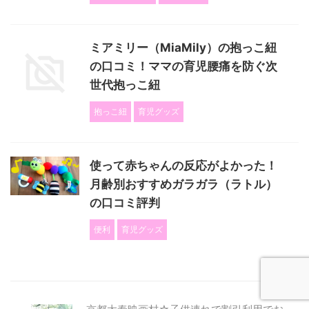
ミアミリー（MiaMily）の抱っこ紐
の口コミ！ママの育児腰痛を防ぐ次
世代抱っこ紐
抱っこ紐
育児グッズ
使って赤ちゃんの反応がよかった！
月齢別おすすめガラガラ（ラトル）
の口コミ評判
便利
育児グッズ