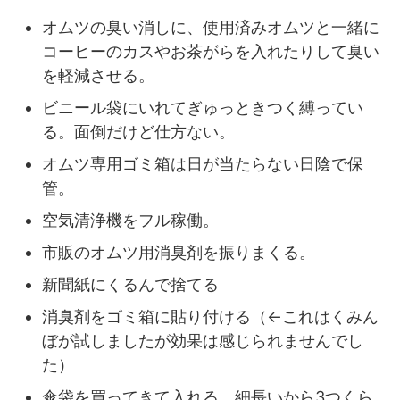
オムツの臭い消しに、使用済みオムツと一緒に
コーヒーのカスやお茶がらを入れたりして臭い
を軽減させる。
ビニール袋にいれてぎゅっときつく縛ってい
る。面倒だけど仕方ない。
オムツ専用ゴミ箱は日が当たらない日陰で保
管。
空気清浄機をフル稼働。
市販のオムツ用消臭剤を振りまくる。
新聞紙にくるんで捨てる
消臭剤をゴミ箱に貼り付ける（←これはくみん
ぼが試しましたが効果は感じられませんでし
た）
傘袋を買ってきて入れる。細長いから3つくら